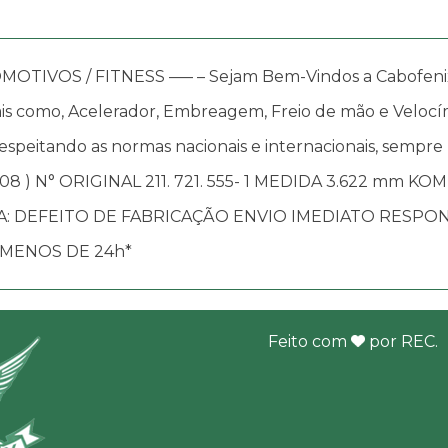
OS / FITNESS —– – Sejam Bem-Vindos a Cabofenix, in
s como, Acelerador, Embreagem, Freio de mão e Velocím
speitando as normas nacionais e internacionais, sempre
08 ) N° ORIGINAL 211. 721. 555- 1 MEDIDA 3.622 mm K
IA: DEFEITO DE FABRICAÇÃO ENVIO IMEDIATO RESP
 MENOS DE 24h*
Feito com
por
REC
.