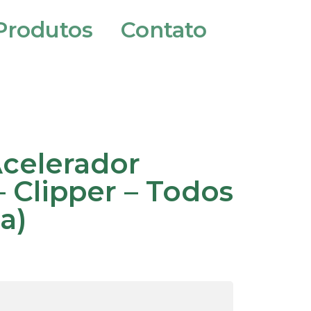
Produtos
Contato
celerador
 Clipper – Todos
a)