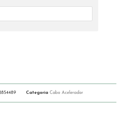
2854489
Categoria
Cabo Acelerador