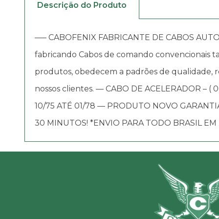
Descrição do Produto
—– CABOFENIX FABRICANTE DE CABOS AUTOMOTIV
fabricando Cabos de comando convencionais tai
produtos, obedecem a padrões de qualidade, re
nossos clientes. — CABO DE ACELERADOR – ( 0
10/75 ATÉ 01/78 — PRODUTO NOVO GARANT
30 MINUTOS! *ENVIO PARA TODO BRASIL EM