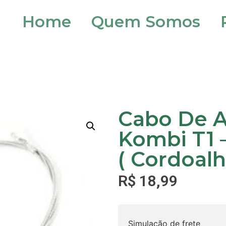
Home
Quem Somos
Cabo De A
Kombi T1 –
( Cordoalh
R$
18,99
Simulação de frete