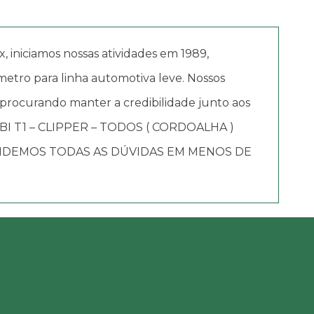
iciamos nossas atividades em 1989,
etro para linha automotiva leve. Nossos
 procurando manter a credibilidade junto aos
OMBI T1 – CLIPPER – TODOS ( CORDOALHA )
ONDEMOS TODAS AS DÚVIDAS EM MENOS DE