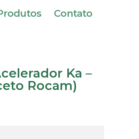
Produtos
Contato
celerador Ka –
ceto Rocam)