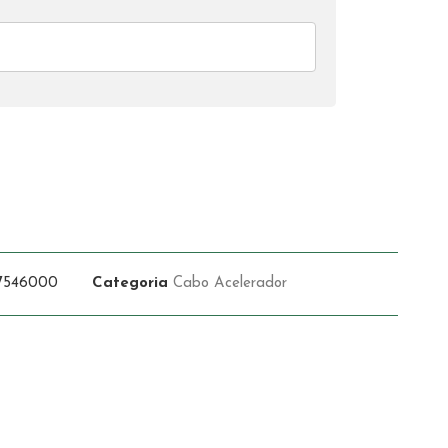
7546000
Categoria
Cabo Acelerador