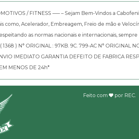
OS / FITNESS —– – Sejam Bem-Vindos a Cabofenix, in
s como, Acelerador, Embreagem, Freio de mão e Velocím
speitando as normas nacionais e internacionais, sempre
1368 ) N° ORIGINAL : 97KB. 9C. 799-AC N° ORIGINAL NO
NVIO IMEDIATO GARANTIA DEFEITO DE FABRICA RE
 EM MENOS DE 24h*
Feito com
por
REC
.