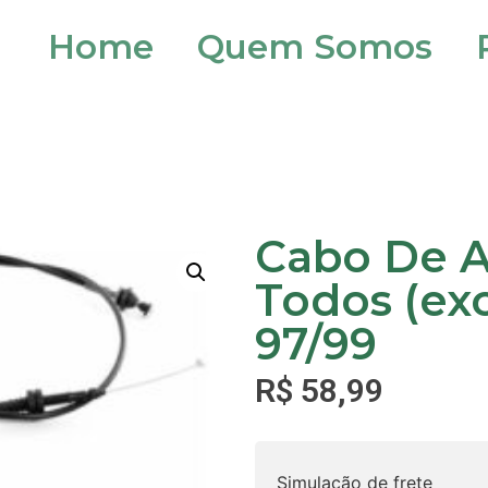
Home
Quem Somos
Cabo De A
Todos (ex
97/99
R$
58,99
Simulação de frete