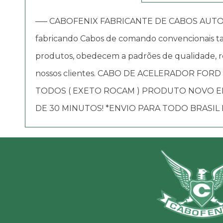
—– CABOFENIX FABRICANTE DE CABOS AUTOMOTIV
fabricando Cabos de comando convencionais tai
produtos, obedecem a padrões de qualidade, re
nossos clientes. CABO DE ACELERADOR FORD ( 
TODOS ( EXETO ROCAM ) PRODUTO NOVO E
DE 30 MINUTOS! *ENVIO PARA TODO BRASIL