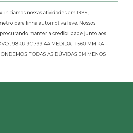
iciamos nossas atividades em 1989,
etro para linha automotiva leve. Nossos
 procurando manter a credibilidade junto aos
VO : 98KU.9C.799.AA MEDIDA : 1.560 MM KA –
SPONDEMOS TODAS AS DÚVIDAS EM MENOS