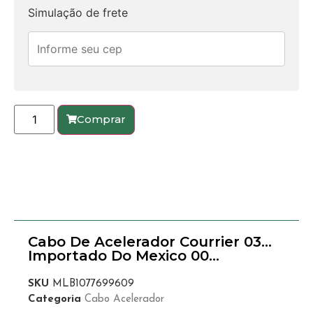
Simulação de frete
Comprar
Cabo De Acelerador Courrier 03…
Importado Do Mexico 00…
SKU
MLB1077699609
Categoria
Cabo Acelerador