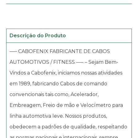
Descrição do Produto
—– CABOFENIX FABRICANTE DE CABOS
AUTOMOTIVOS / FITNESS —– – Sejam Bem-
Vindos a Cabofenix, iniciamos nossas atividades
em 1989, fabricando Cabos de comando
convencionais tais como, Acelerador,
Embreagem, Freio de mão e Velocímetro para
linha automotiva leve. Nossos produtos,
obedecem a padrões de qualidade, respeitando
as normas nacionais e internacionais, sempre