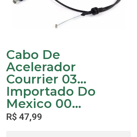
Cabo De
Acelerador
Courrier 03…
Importado Do
Mexico 00…
R$
47,99