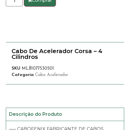
Comprar
Cabo De Acelerador Corsa – 4
Cilindros
SKU
MLB1077530501
Categoria
Cabo Acelerador
Descrição do Produto
—– CABOFENIX FABRICANTE DE CABOS