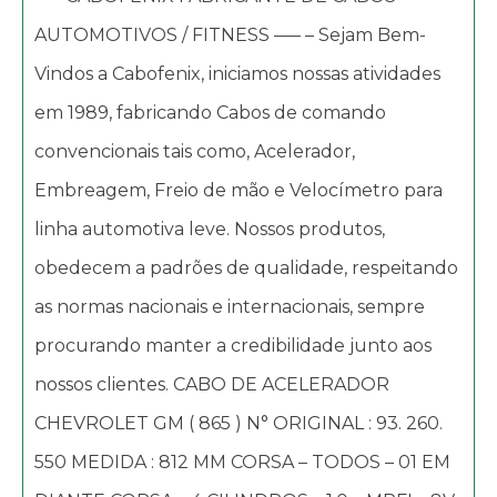
AUTOMOTIVOS / FITNESS —– – Sejam Bem-
Vindos a Cabofenix, iniciamos nossas atividades
em 1989, fabricando Cabos de comando
convencionais tais como, Acelerador,
Embreagem, Freio de mão e Velocímetro para
linha automotiva leve. Nossos produtos,
obedecem a padrões de qualidade, respeitando
as normas nacionais e internacionais, sempre
procurando manter a credibilidade junto aos
nossos clientes. CABO DE ACELERADOR
CHEVROLET GM ( 865 ) N° ORIGINAL : 93. 260.
550 MEDIDA : 812 MM CORSA – TODOS – 01 EM