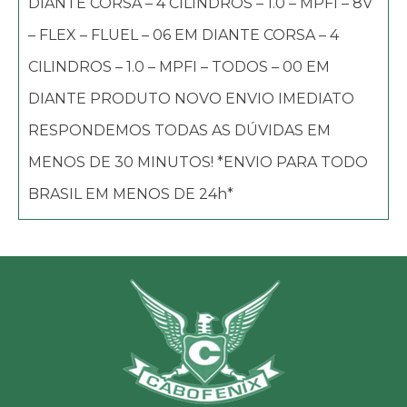
DIANTE CORSA – 4 CILINDROS – 1.0 – MPFI – 8V
– FLEX – FLUEL – 06 EM DIANTE CORSA – 4
CILINDROS – 1.0 – MPFI – TODOS – 00 EM
DIANTE PRODUTO NOVO ENVIO IMEDIATO
RESPONDEMOS TODAS AS DÚVIDAS EM
MENOS DE 30 MINUTOS! *ENVIO PARA TODO
BRASIL EM MENOS DE 24h*