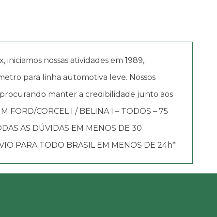
iciamos nossas atividades em 1989,
etro para linha automotiva leve. Nossos
 procurando manter a credibilidade junto aos
MM FORD/CORCEL I / BELINA I – TODOS – 75
DAS AS DÚVIDAS EM MENOS DE 30
VIO PARA TODO BRASIL EM MENOS DE 24h*