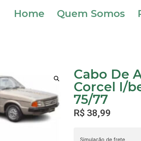
Home
Quem Somos
Cabo De A
Corcel I/b
75/77
R$
38,99
Simulação de frete