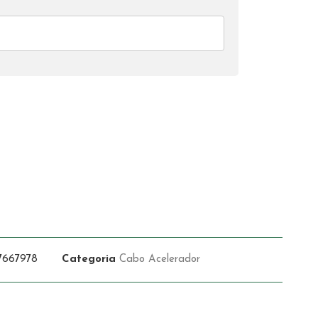
7667978
Categoria
Cabo Acelerador