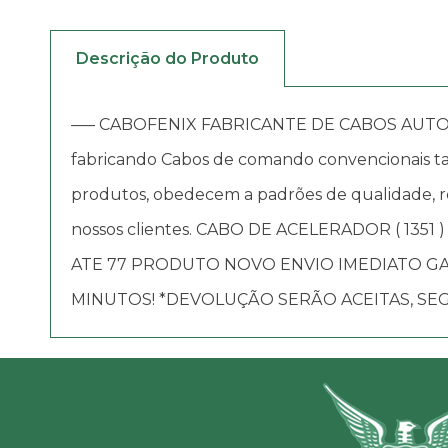
Descrição do Produto
—– CABOFENIX FABRICANTE DE CABOS AUTOMOTIV
fabricando Cabos de comando convencionais tai
produtos, obedecem a padrões de qualidade, re
nossos clientes. CABO DE ACELERADOR ( 1351
ATE 77 PRODUTO NOVO ENVIO IMEDIATO G
MINUTOS! *DEVOLUÇÃO SERÃO ACEITAS, SEG