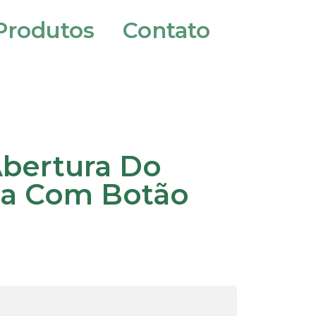
Produtos
Contato
bertura Do
la Com Botão