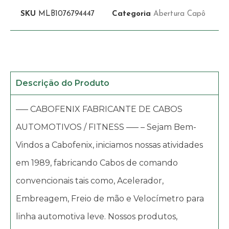
SKU
MLB1076794447
Categoria
Abertura Capô
Descrição do Produto
—– CABOFENIX FABRICANTE DE CABOS
AUTOMOTIVOS / FITNESS —– – Sejam Bem-
Vindos a Cabofenix, iniciamos nossas atividades
em 1989, fabricando Cabos de comando
convencionais tais como, Acelerador,
Embreagem, Freio de mão e Velocímetro para
linha automotiva leve. Nossos produtos,