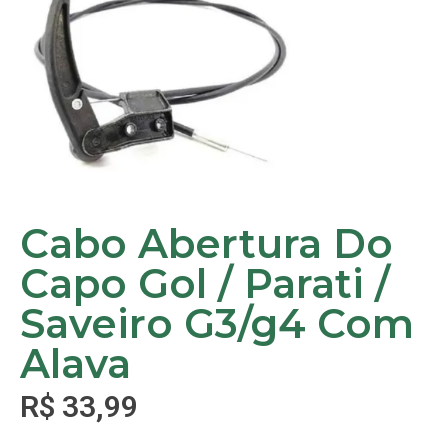
Cabo Abertura Do
Capo Gol / Parati /
Saveiro G3/g4 Com
Alava
R$
33,99