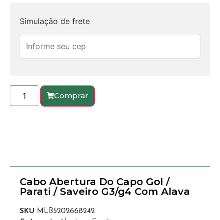
Simulação de frete
Comprar
Cabo Abertura Do Capo Gol /
Parati / Saveiro G3/g4 Com Alava
SKU
MLB5202668242